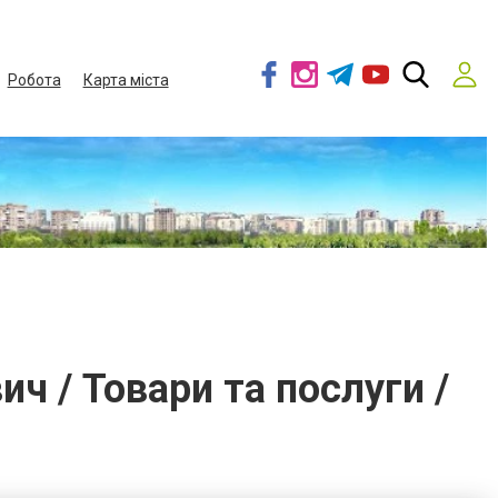
Робота
Карта міста
ч / Товари та послуги /