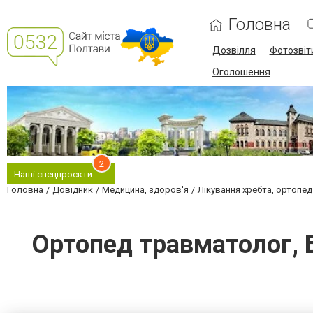
Головна
Дозвілля
Фотозвіт
Оголошення
2
Наші спецпроєкти
Головна
Довідник
Медицина, здоров'я
Лікування хребта, ортопед
Ортопед травматолог, Б