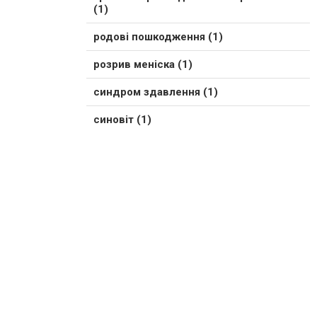
(1)
родові пошкодження (1)
розрив меніска (1)
синдром здавлення (1)
синовіт (1)