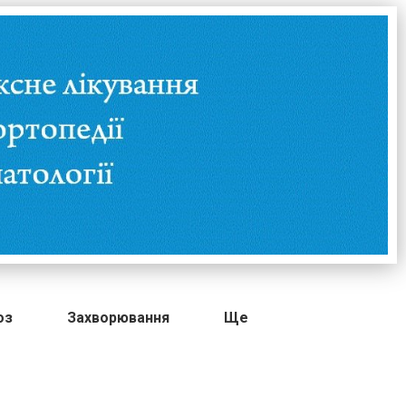
оз
Захворювання
Ще